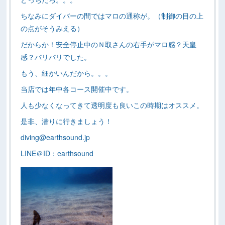
ちなみにダイバーの間ではマロの通称が。（制御の目の上
の点がそうみえる）
だからか！安全停止中のＮ取さんの右手がマロ感？天皇
感？バリバリでした。
もう、細かいんだから。。。
当店では年中各コース開催中です。
人も少なくなってきて透明度も良いこの時期はオススメ。
是非、潜りに行きましょう！
diving@earthsound.jp
LINE＠ID：earthsound