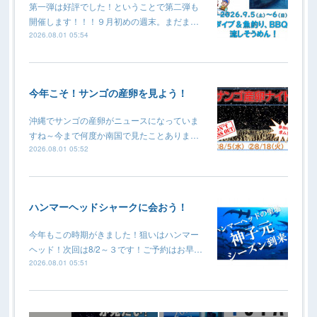
第一弾は好評でした！ということで第二弾も
開催します！！！９月初めの週末。まだま…
2026.08.01 05:54
今年こそ！サンゴの産卵を見よう！
沖縄でサンゴの産卵がニュースになっていま
すね～今まで何度か南国で見たことありま…
2026.08.01 05:52
ハンマーヘッドシャークに会おう！
今年もこの時期がきました！狙いはハンマー
ヘッド！次回は8/2～３です！ご予約はお早…
2026.08.01 05:51