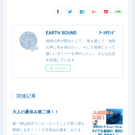
EARTH SOUND ｱｰｽｻｳﾝﾄﾞ
地球の声が聞きたくて… 海を通して、地球
の声に耳を傾けたい。 そして地球にとって
優しいダイバーを増やしたい。 そんなお店
を目指しています。
フォロー
関連記事
大人の夏休み第二弾！！
第一弾は好評でした！ということで第二弾も
開催します！！！９月初めの週末。まだま…