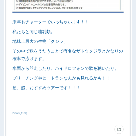
来年もチャーターでいっちゃいます！！
私たちと同じ哺乳類。
地球上最大の生物「クジラ」
その中で歌をうたうことで有名なザトウクジラとかなりの
確率で泳げます。
水面から並走したり、ハイドロフォンで歌を聴いたり。
ブリーチングやヒートランなんかも見れるかも！！
超、超、おすすめツアーです！！！
news
(
129
)