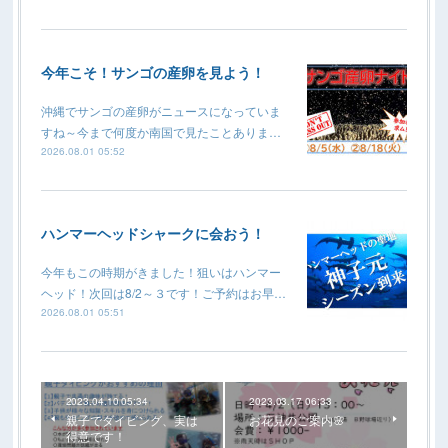
今年こそ！サンゴの産卵を見よう！
沖縄でサンゴの産卵がニュースになっていま
すね～今まで何度か南国で見たことありま…
2026.08.01 05:52
ハンマーヘッドシャークに会おう！
今年もこの時期がきました！狙いはハンマー
ヘッド！次回は8/2～３です！ご予約はお早…
2026.08.01 05:51
2023.04.10 05:34
2023.03.17 06:33
親子でダイビング、実は
お花見のご案内🌸
得意です！