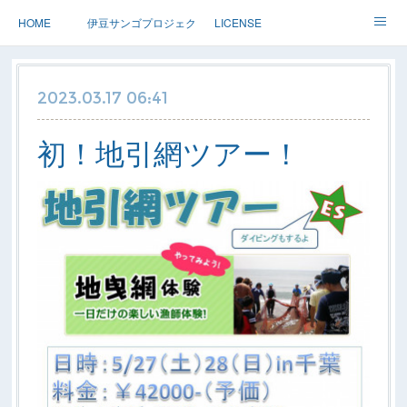
HOME
伊豆サンゴプロジェクト
LICENSE
体験ダイブ 親子ダイブ
ステップアップ
ツアー情報
2023.03.17 06:41
Dolphin
アースサウンドについて
初！地引網ツアー！