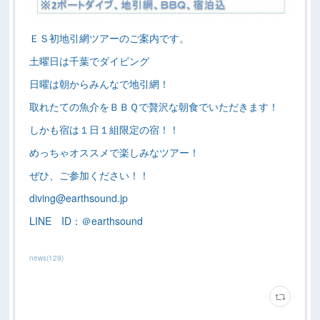
ＥＳ初地引網ツアーのご案内です。
土曜日は千葉でダイビング
日曜は朝からみんなで地引網！
取れたての魚介をＢＢＱで贅沢な朝食でいただきます！
しかも宿は１日１組限定の宿！！
めっちゃオススメで楽しみなツアー！
ぜひ、ご参加ください！！
diving@earthsound.jp
LINE ID：＠earthsound
news
(
129
)