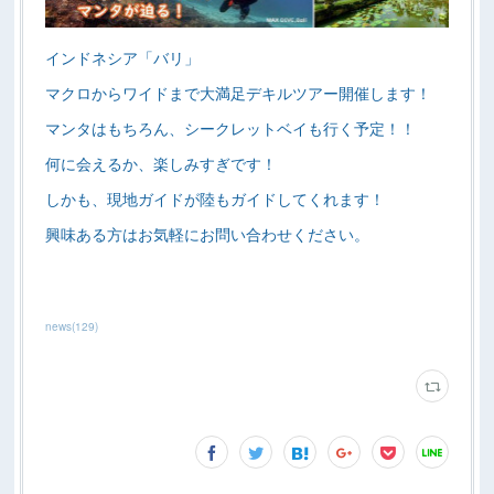
インドネシア「バリ」
マクロからワイドまで大満足デキルツアー開催します！
マンタはもちろん、シークレットベイも行く予定！！
何に会えるか、楽しみすぎです！
しかも、現地ガイドが陸もガイドしてくれます！
興味ある方はお気軽にお問い合わせください。
news
(
129
)