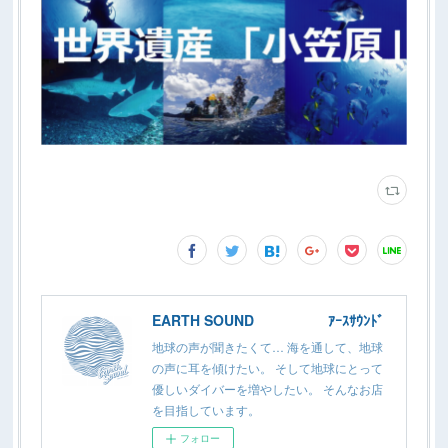
EARTH SOUND ｱｰｽｻｳﾝﾄﾞ
地球の声が聞きたくて… 海を通して、地球
の声に耳を傾けたい。 そして地球にとって
優しいダイバーを増やしたい。 そんなお店
を目指しています。
フォロー