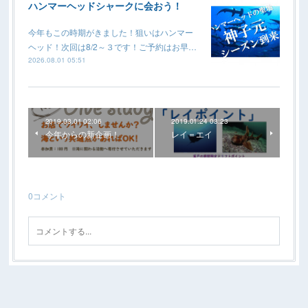
ハンマーヘッドシャークに会おう！
今年もこの時期がきました！狙いはハンマー
ヘッド！次回は8/2～３です！ご予約はお早…
2026.08.01 05:51
2019.03.01 02:06
2019.01.24 03:23
今年からの新企画！
レイ＝エイ
0
コメント