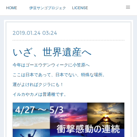
HOME
伊豆サンゴプロジェクト
LICENSE
体験ダイブ 親子ダイブ
ステップアップ
ツアー情報
2019.01.24 03:24
Dolphin
アースサウンドについて
いざ、世界遺産へ
今年はゴーエウデンウィークに小笠原へ
ここは日本であって、日本でない、特殊な場所。
運がよければクジラにも！
イルカやカメは普通種です。