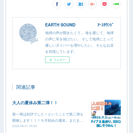
EARTH SOUND ｱｰｽｻｳﾝﾄﾞ
地球の声が聞きたくて… 海を通して、地球
の声に耳を傾けたい。 そして地球にとって
優しいダイバーを増やしたい。 そんなお店
を目指しています。
フォロー
関連記事
大人の夏休み第二弾！！
第一弾は好評でした！ということで第二弾も
開催します！！！９月初めの週末。まだま…
2026.08.01 05:54