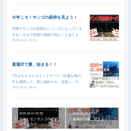
今年こそ！サンゴの産卵を見よう！
沖縄でサンゴの産卵がニュースになっていま
すね～今まで何度か南国で見たことありま…
2026.08.01 05:52
菖蒲沢で夏、始まる！！
7月はもちろんウエットスーツ！快適な海の
中を満喫して、更に魚釣りや、宝探し、Ｂ…
2026.05.31 09:20
2026.08.01 05:52
2026.05.31 09:20
今年こそ！サンゴの産卵
菖蒲沢で夏、始まる！！
を見よう！