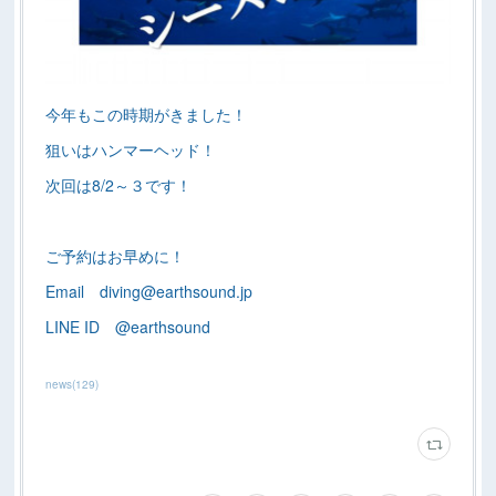
今年もこの時期がきました！
狙いはハンマーヘッド！
次回は8/2～３です！
ご予約はお早めに！
Email diving@earthsound.jp
LINE ID @earthsound
news
(
129
)