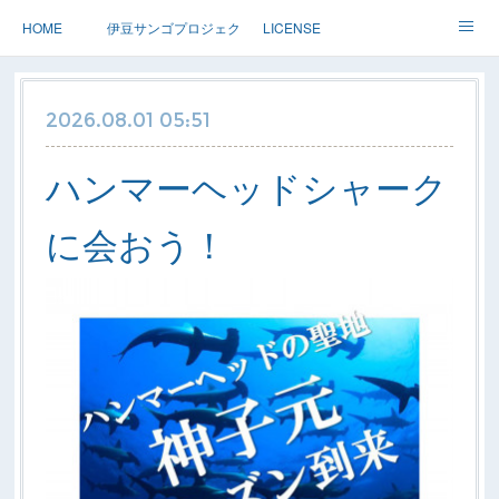
HOME
伊豆サンゴプロジェクト
LICENSE
体験ダイブ 親子ダイブ
ステップアップ
ツアー情報
2026.08.01 05:51
Dolphin
アースサウンドについて
ハンマーヘッドシャーク
に会おう！