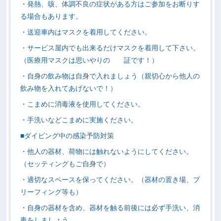
・発熱、咳、体調不良の症状がある方はご参加をお断りす
る場合もあります。
・送迎車内はマスクを着用してください。
・サービス屋内でも出来るだけマスクを着用して下さい。
（医療用マスクは思いやりの 証です！）
・自身の飲み物は自身で入れましょう（親切心から他人の
飲み物を入れてあげないで！）
・こまめに消毒液を使用してください。
・手洗いなどこまめに実施ください。
■ダイビング中の感染予防対策
・他人の器材、荷物には触れないようにしてください。
（セッティングもご自身で）
・適切なスペースを保ってください。（器材の置き場、ブ
リーフィング等も）
・自身の器材を含め、器材を触る前後には必ず手洗い、消
毒をしましょう。