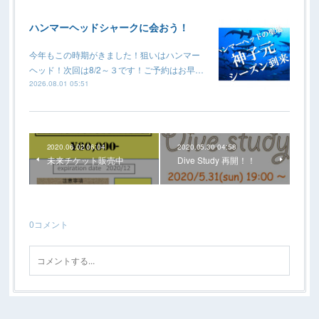
ハンマーヘッドシャークに会おう！
今年もこの時期がきました！狙いはハンマー
ヘッド！次回は8/2～３です！ご予約はお早…
2026.08.01 05:51
2020.06.02 06:04
2020.05.30 04:58
未来チケット販売中
Dive Study 再開！！
0
コメント