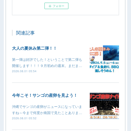
フォロー
関連記事
大人の夏休み第二弾！！
第一弾は好評でした！ということで第二弾も
開催します！！！９月初めの週末。まだま…
2026.08.01 05:54
今年こそ！サンゴの産卵を見よう！
沖縄でサンゴの産卵がニュースになっていま
すね～今まで何度か南国で見たことありま…
2026.08.01 05:52