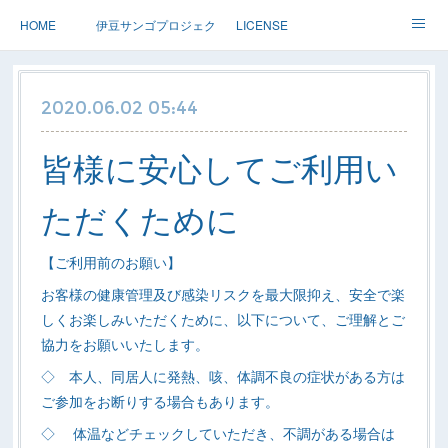
HOME
伊豆サンゴプロジェクト
LICENSE
体験ダイブ 親子ダイブ
ステップアップ
ツアー情報
2020.06.02 05:44
Dolphin
アースサウンドについて
皆様に安心してご利用い
ただくために
【ご利用前のお願い】
お客様の健康管理及び感染リスクを最大限抑え、安全で楽
しくお楽しみいただくために、以下について、ご理解とご
協力をお願いいたします。
◇ 本人、同居人に発熱、咳、体調不良の症状がある方は
ご参加をお断りする場合もあります。
◇ 体温などチェックしていただき、不調がある場合は