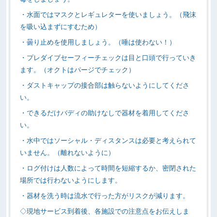
・水面ではマスクとレギュレターを使いましょう。（飛沫
を吸い込まずにすむため）
・曇り止めを使用しましょう。（唾は使わない！）
・プレダイブセーフィーチェックは目と口頭で行っていき
ます。（オクトはパージでチェック）
・ダストキャップの接合部は触らないようにしてくださ
い。
・できるだけバディの助けなしで器材を着用してくださ
い。
・水中ではソーシャル・ディスタンスは必要と考えられて
いません。（離れないように）
・ログ付けは人数によって時間を短縮するか、密閉された
場所では行わないようにします。
・器材を洗う時は流水で行った方がリスクが減ります。
◇現地サービス到着後、各施設での注意点をお伝えしま