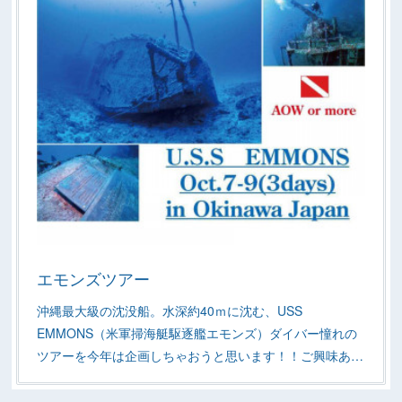
エモンズツアー
沖縄最大級の沈没船。水深約40ｍに沈む、USS
EMMONS（米軍掃海艇駆逐艦エモンズ）ダイバー憧れの
ツアーを今年は企画しちゃおうと思います！！ご興味あ…