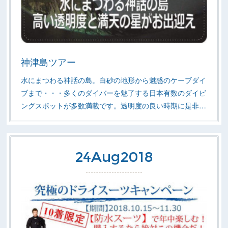
神津島ツアー
水にまつわる神話の島。白砂の地形から魅惑のケーブダイ
ブまで・・・多くのダイバーを魅了する日本有数のダイビ
ングスポットが多数満載です。透明度の良い時期に是非…
24
Aug
2018