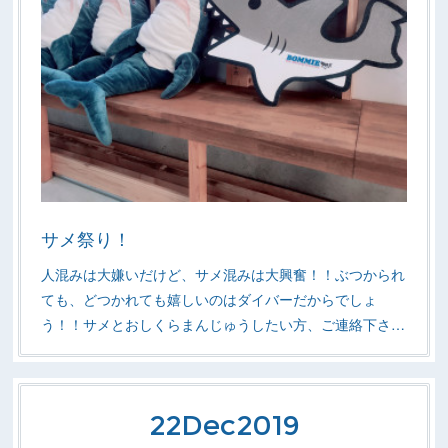
サメ祭り！
人混みは大嫌いだけど、サメ混みは大興奮！！ぶつかられ
ても、どつかれても嬉しいのはダイバーだからでしょ
う！！サメとおしくらまんじゅうしたい方、ご連絡下さ…
22
Dec
2019