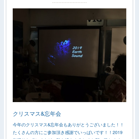
クリスマス&忘年会
今年のクリスマス&忘年会もありがとうございました！！
たくさんの方にご参加頂き感謝でいっぱいです！！2019