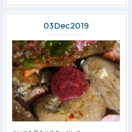
03
Dec
2019