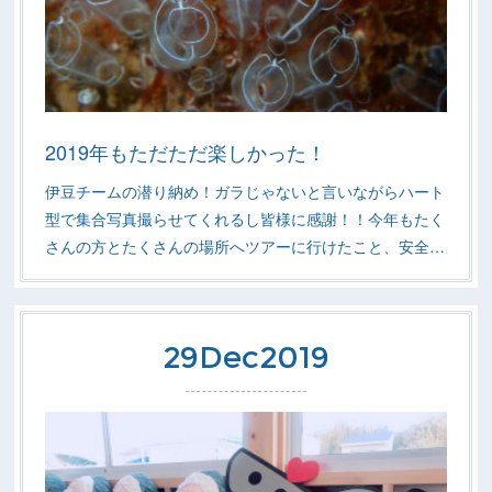
2019年もただただ楽しかった！
伊豆チームの潜り納め！ガラじゃないと言いながらハート
型で集合写真撮らせてくれるし皆様に感謝！！今年もたく
さんの方とたくさんの場所へツアーに行けたこと、安全…
29
Dec
2019