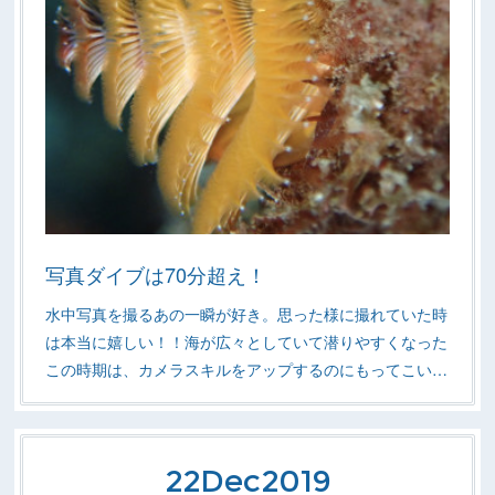
写真ダイブは70分超え！
水中写真を撮るあの一瞬が好き。思った様に撮れていた時
は本当に嬉しい！！海が広々としていて潜りやすくなった
この時期は、カメラスキルをアップするのにもってこい…
22
Dec
2019