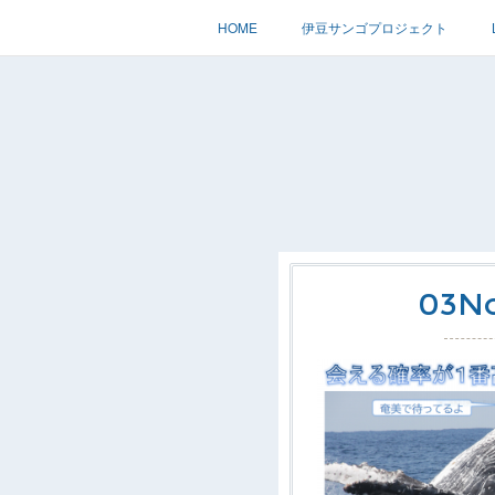
HOME
伊豆サンゴプロジェクト
03
N