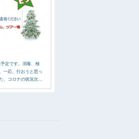
開催予定です。消毒、検
、一応、行おうと思っ
た、コロナの状況次…