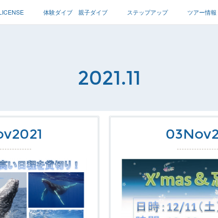
LICENSE
体験ダイブ 親子ダイブ
ステップアップ
ツアー情報
2021
.
11
ov
2021
03
Nov