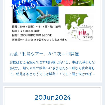
お盆「利島ツアー」８/９夜～11開催
お盆はどこも混んでます飛行機は高いし、車は渋滞そんな
あなた、船で東京の離島へいきませんか？船なら夜出発し
て、朝起きるともうそこは離島！！そして運が良ければ…
20
Jun
2024