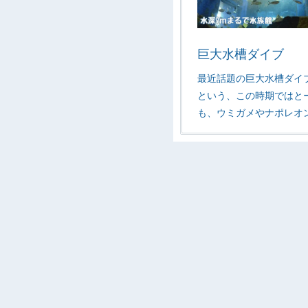
巨大水槽ダイブ
最近話題の巨大水槽ダイブ
という、この時期ではと
も、ウミガメやナポレオ