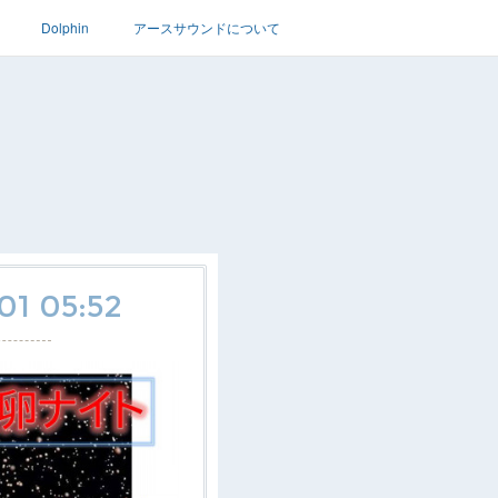
Dolphin
アースサウンドについて
01 05:52