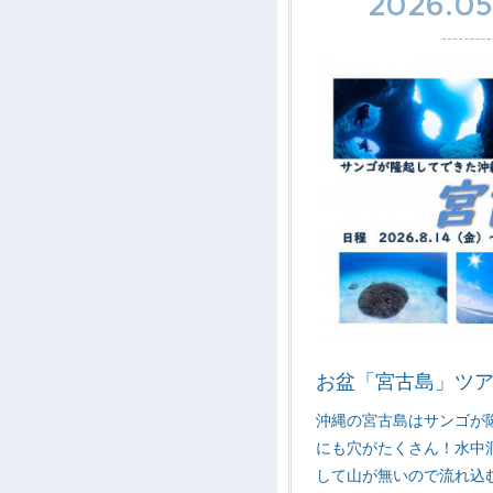
2026.05
お盆「宮古島」ツ
沖縄の宮古島はサンゴが
にも穴がたくさん！水中
して山が無いので流れ込