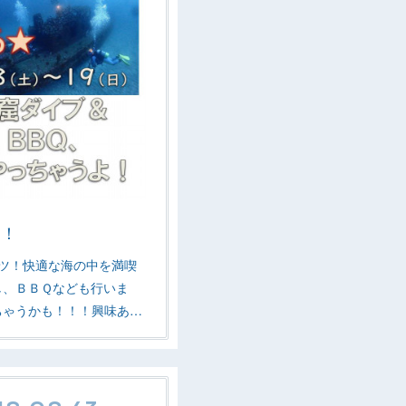
！！
ツ！快適な海の中を満喫
し、ＢＢＱなども行いま
ちゃうかも！！！興味あ…