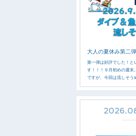
大人の夏休み第二
第一弾は好評でした！と
す！！！９月初めの週末
ですが、今回は流しそう
2026.08