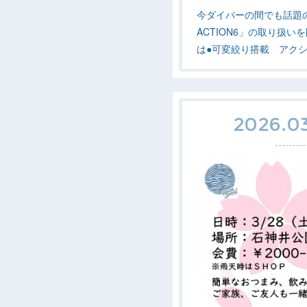
今ダイバーの間でも話題
ACTION6」の取り扱
は●可変絞り搭載 アク
2026.03