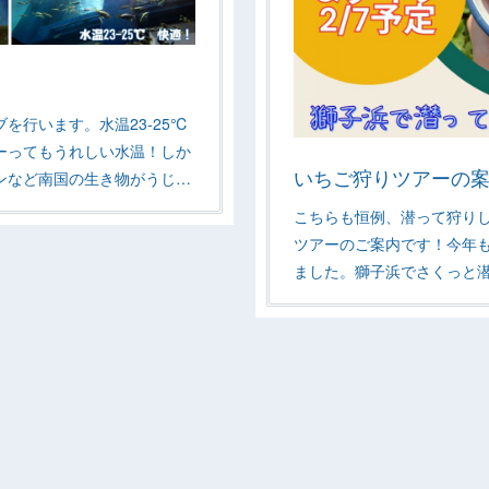
を行います。水温23-25℃
ーってもうれしい水温！しか
いちご狩りツアーの
ンなど南国の生き物がうじ…
こちらも恒例、潜って狩り
ツアーのご案内です！今年
ました。獅子浜でさくっと