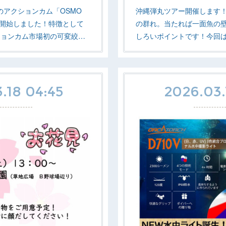
のアクションカム「OSMO
沖縄弾丸ツアー開催します
いを開始しました！特徴として
の群れ。当たれば一面魚の
ションカム市場初の可変絞…
しろいポイントです！今回
.18 04:45
2026.03.