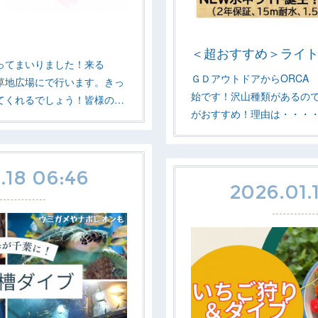
＜超おすすめ＞ライ
ってまいりました！来る
ＧＤアウトドアからORCA 
 草地広場にで行います。きっ
始です！沢山種類があるので
てくれるでしょう！皆様の…
がおすすめ！理由は・・・・
.18 06:46
2026.01.