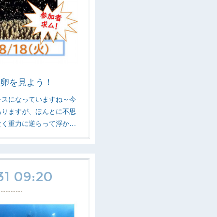
産卵を見よう！
ースになっていますね～今
ありますが、ほんとに不思
なく重力に逆らって浮か…
31 09:20