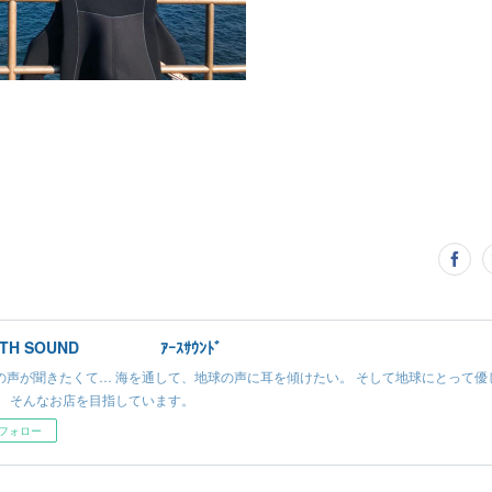
RTH SOUND ｱｰｽｻｳﾝﾄﾞ
の声が聞きたくて… 海を通して、地球の声に耳を傾けたい。 そして地球にとって優
。 そんなお店を目指しています。
フォロー