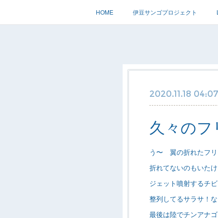
HOME
伊豆サンゴプロジェクト
2020.11.18 04:0
久々のフ
う〜 翼の折れたフリ
折れてないのもいたけ
ジェット噴射するチビ
整列してるサラサ！な
最後は陸でチンアナゴ