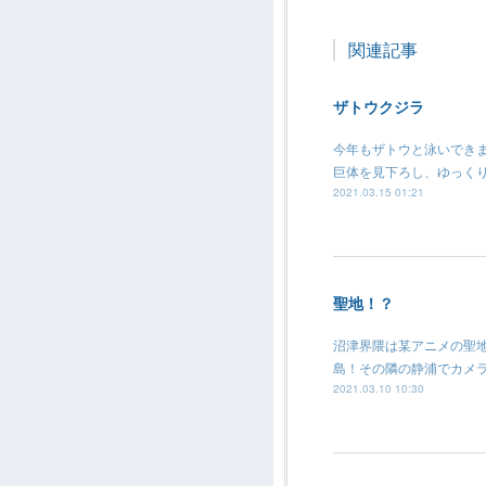
関連記事
ザトウクジラ
今年もザトウと泳いでき
巨体を見下ろし、ゆっく
2021.03.15 01:21
聖地！？
沼津界隈は某アニメの聖
島！その隣の静浦でカメ
2021.03.10 10:30