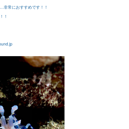
…非常におすすめです！！
！！
und.jp