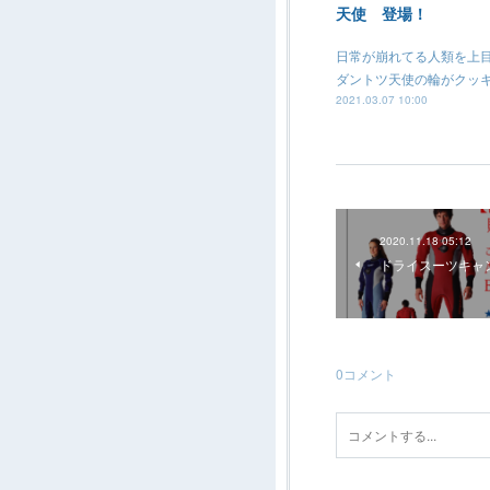
天使 登場！
日常が崩れてる人類を上
ダントツ天使の輪がクッ
2021.03.07 10:00
2020.11.18 05:12
ドライスーツキャ
0
コメント