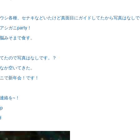
ウシ各種、セナキなどいたけど真面目にガイドしてたから写真はなしで
シガニparty！
脳みそまで食す。
てたので写真はなしです。？
なか空いてきた。
ニで新年会！です！
連絡を~！
jp
d