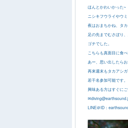
ほんとかわいかった~
ニシキフウライやウミ
夜はおまちかね、タカア
足の先までむさぼり、
ゴチでした。
こちらも真面目に食べ
あー、思い出したらお
再来週末もタカアシガ
若干名参加可能です。
興味ある方はすぐにご
✉diving@earthsound.
LINE＠ID：earthsoun