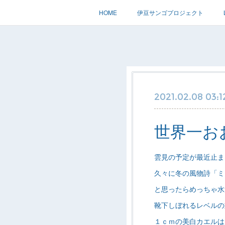
HOME
伊豆サンゴプロジェクト
2021.02.08 03:1
世界一お
雲見の予定が最近止ま
久々に冬の風物詩「ミ
と思ったらめっちゃ水
靴下しぼれるレベルの
１ｃｍの美白カエルは