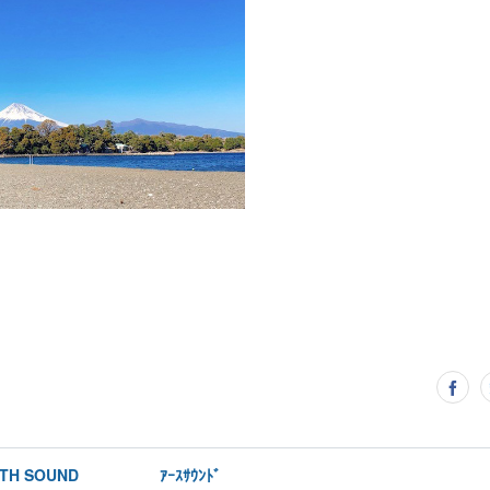
RTH SOUND ｱｰｽｻｳﾝﾄﾞ