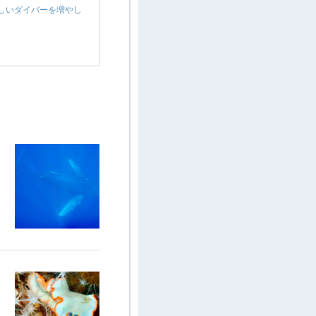
しいダイバーを増やし
…