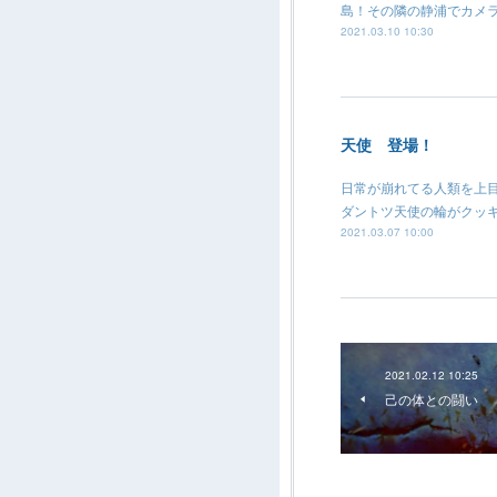
島！その隣の静浦でカメ
2021.03.10 10:30
天使 登場！
日常が崩れてる人類を上
ダントツ天使の輪がクッ
2021.03.07 10:00
2021.02.12 10:25
己の体との闘い