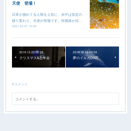
天使 登場！
日常が崩れてる人類を上目に、水中は安定の
移り変わり、天使が登場です。何個体か目…
2021.03.07 10:00
2019.12.22 09:28
2019.12.22 09:09
クリスマス&忘年会
夢のイルカDIVE
0
コメント