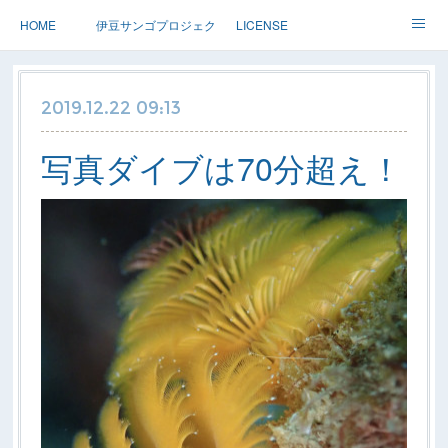
HOME
伊豆サンゴプロジェクト
LICENSE
体験ダイブ 親子ダイブ
ステップアップ
ツアー情報
2019.12.22 09:13
Dolphin
アースサウンドについて
写真ダイブは70分超え！