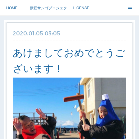
HOME
伊豆サンゴプロジェクト
LICENSE
体験ダイブ 親子ダイブ
ステップアップ
ツアー情報
2020.01.05 03:05
Dolphin
アースサウンドについて
あけましておめでとうご
ざいます！